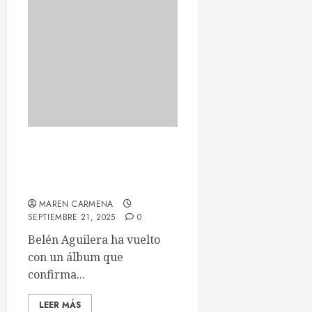
ANELA: LA
METAMORFOSIS MUSICAL
DE BELÉN AGUILERA
MAREN CARMENA
SEPTIEMBRE 21, 2025
0
Belén Aguilera ha vuelto
con un álbum que
confirma...
LEER MÁS