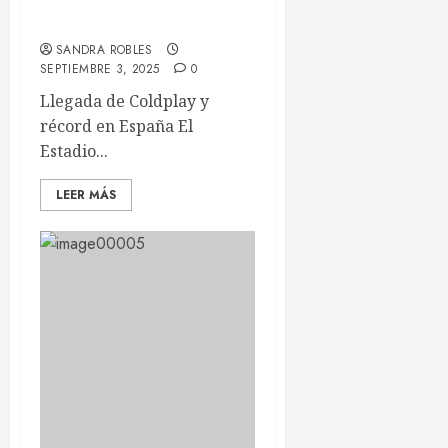
en el Metropolitano de
Madrid en 2027
SANDRA ROBLES
SEPTIEMBRE 3, 2025
0
Llegada de Coldplay y
récord en España El
Estadio...
LEER MÁS