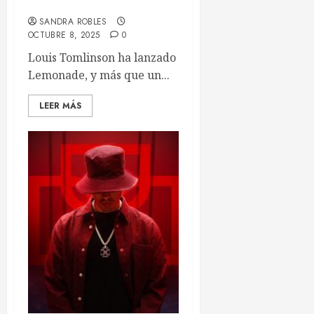
«LEMONADE»
SANDRA ROBLES
OCTUBRE 8, 2025
0
Louis Tomlinson ha lanzado
Lemonade, y más que un...
LEER MÁS