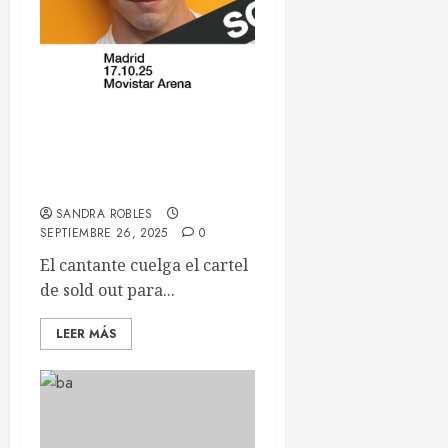
Guitarricadelafuente: de
las raíces al presente
generacional
SANDRA ROBLES
SEPTIEMBRE 26, 2025
0
El cantante cuelga el cartel
de sold out para...
LEER MÁS