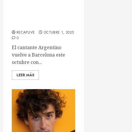
Duki aterriza este mes en
Barcelona con su AMERY
World Tour
RECAPLIVE
OCTUBRE 1, 2025
0
El cantante Argentino
vuelve a Barcelona este
octubre con...
LEER MÁS