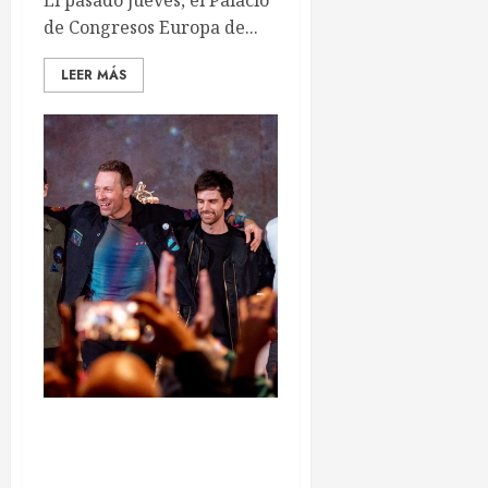
El pasado jueves, el Palacio
de Congresos Europa de...
LEER MÁS
Coldplay prepara un hito
histórico: once conciertos