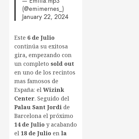
— Emilia.mp3
(@emimernes_)
January 22, 2024
Este
6 de Julio
continúa su exitosa
gira, empezando con
un completo
sold out
en uno de los recintos
mas famosos de
España: el
Wizink
Center
. Seguido del
Palau Sant Jordi
de
Barcelona el próximo
14 de Julio
y acabando
el
18 de Julio
en
la