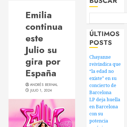
BUSCAR
Emilia
continua
ÚLTIMOS
este
POSTS
Julio su
Chayanne
gira por
reivindica que
España
“la edad no
existe” en su
ANDRÉS BERNAL
concierto de
JULIO 1, 2024
Barcelona
LP deja huella
en Barcelona
con su
potencia