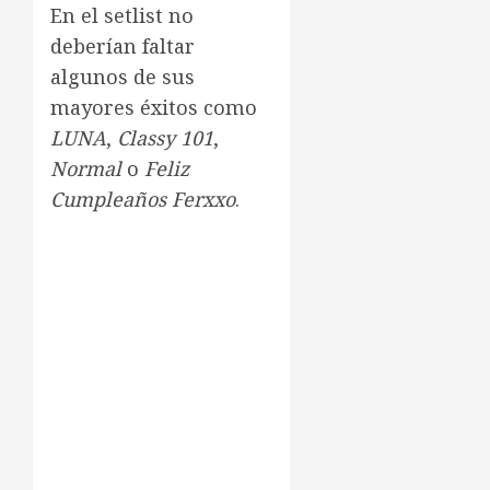
En el setlist no
deberían faltar
algunos de sus
mayores éxitos como
LUNA
,
Classy 101
,
Normal
o
Feliz
Cumpleaños Ferxxo
.