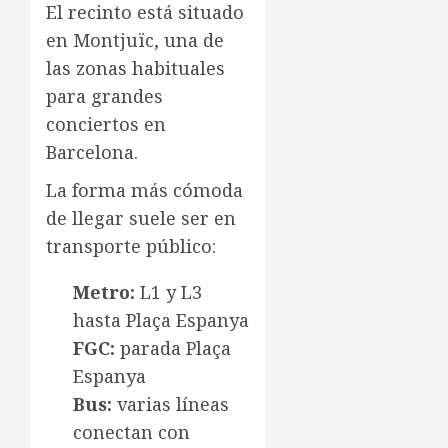
El recinto está situado
en Montjuïc, una de
las zonas habituales
para grandes
conciertos en
Barcelona.
La forma más cómoda
de llegar suele ser en
transporte público:
Metro:
L1 y L3
hasta Plaça Espanya
FGC:
parada Plaça
Espanya
Bus:
varias líneas
conectan con