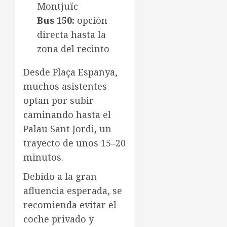
Montjuïc
Bus 150:
opción
directa hasta la
zona del recinto
Desde Plaça Espanya,
muchos asistentes
optan por subir
caminando hasta el
Palau Sant Jordi, un
trayecto de unos 15–20
minutos.
Debido a la gran
afluencia esperada, se
recomienda evitar el
coche privado y