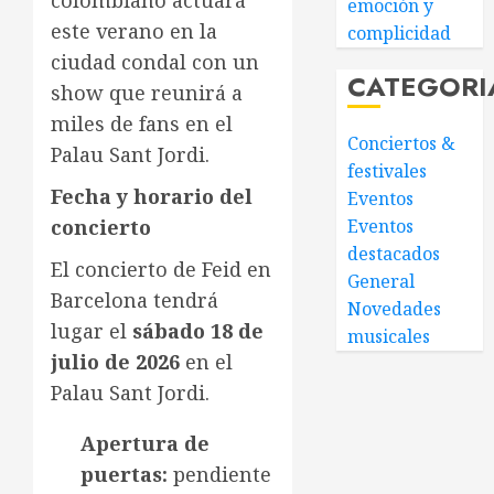
emoción y
este verano en la
complicidad
ciudad condal con un
CATEGORI
show que reunirá a
miles de fans en el
Conciertos &
Palau Sant Jordi.
festivales
Fecha y horario del
Eventos
concierto
Eventos
destacados
El concierto de Feid en
General
Barcelona tendrá
Novedades
lugar el
sábado 18 de
musicales
julio de 2026
en el
Palau Sant Jordi.
Apertura de
puertas:
pendiente