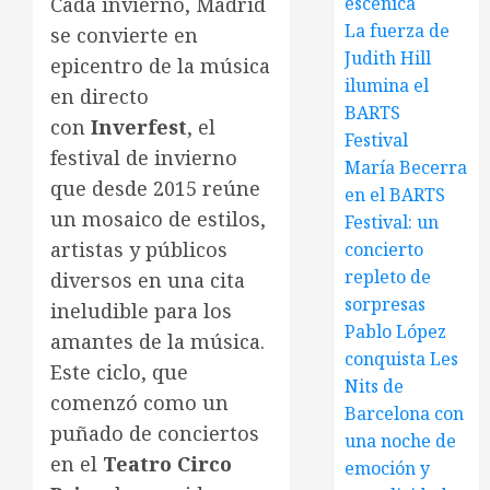
Cada invierno, Madrid
escénica
La fuerza de
se convierte en
Judith Hill
epicentro de la música
ilumina el
en directo
BARTS
con
Inverfest
, el
Festival
festival de invierno
María Becerra
que desde 2015 reúne
en el BARTS
un mosaico de estilos,
Festival: un
artistas y públicos
concierto
repleto de
diversos en una cita
sorpresas
ineludible para los
Pablo López
amantes de la música.
conquista Les
Este ciclo, que
Nits de
comenzó como un
Barcelona con
puñado de conciertos
una noche de
en el
Teatro Circo
emoción y