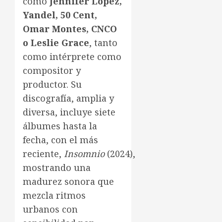
como
Jennifer López,
Yandel, 50
Cent
,
Omar Montes, CNCO
o Leslie Grace
, tanto
como intérprete como
compositor y
productor. Su
discografía, amplia y
diversa, incluye siete
álbumes hasta la
fecha, con el más
reciente,
Insomnio
(2024),
mostrando una
madurez sonora que
mezcla ritmos
urbanos con