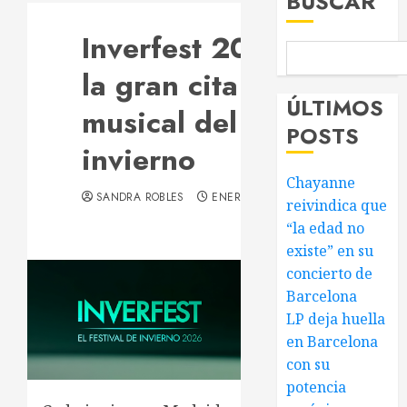
BUSCAR
Inverfest 2026:
la gran cita
ÚLTIMOS
musical del
POSTS
invierno
Chayanne
SANDRA ROBLES
ENERO 6, 2026
reivindica que
“la edad no
existe” en su
concierto de
Barcelona
LP deja huella
en Barcelona
con su
potencia