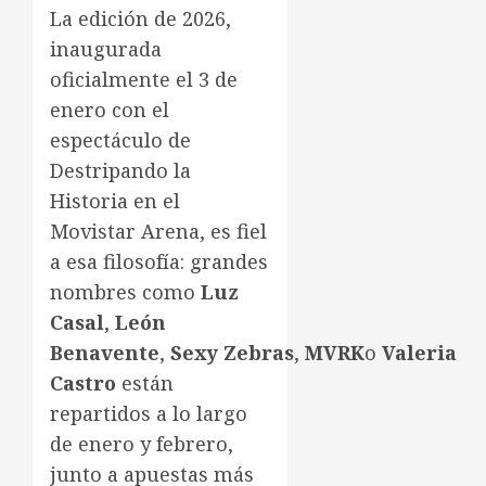
La edición de 2026,
inaugurada
oficialmente el 3 de
enero con el
espectáculo de
Destripando la
Historia en el
Movistar Arena, es fiel
a esa filosofía: grandes
nombres como
Luz
Casal
,
León
Benavente
,
Sexy
Zebras
,
MVRK
o
Valeria
Castro
están
repartidos a lo largo
de enero y febrero,
junto a apuestas más