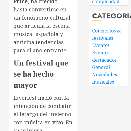
Price
, ha crecido
complicidad
hasta convertirse en
CATEGORI
un fenómeno cultural
que articula la escena
Conciertos &
musical española y
festivales
anticipa tendencias
Eventos
para el año entrante.
Eventos
destacados
Un festival que
General
se ha hecho
Novedades
musicales
mayor
Inverfest nació con la
intención de combatir
el letargo del invierno
con música en vivo. En
su primera