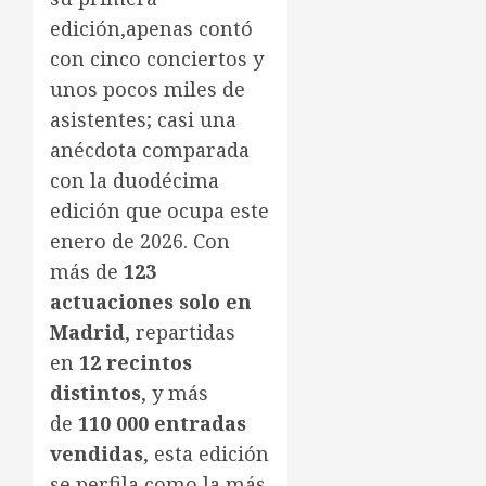
edición,apenas contó
con cinco conciertos y
unos pocos miles de
asistentes; casi una
anécdota comparada
con la duodécima
edición que ocupa este
enero de 2026. Con
más de
123
actuaciones solo en
Madrid
, repartidas
en
12 recintos
distintos
, y más
de
110 000 entradas
vendidas
, esta edición
se perfila como la más