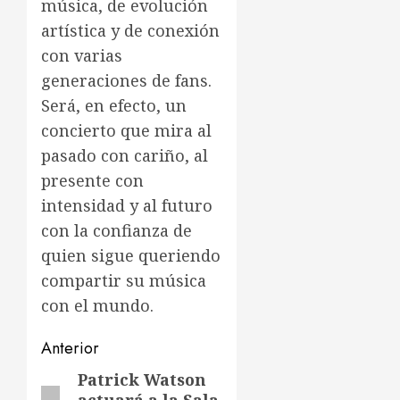
música, de evolución
artística y de conexión
con varias
generaciones de fans.
Será, en efecto, un
concierto que mira al
pasado con cariño, al
presente con
intensidad y al futuro
con la confianza de
quien sigue queriendo
compartir su música
con el mundo.
Navegación
Anterior
de
Patrick Watson
Entrada