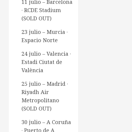
11 julio – Barcelona
· RCDE Stadium
(SOLD OUT)
23 julio – Murcia ·
Espacio Norte
24 julio – Valencia ·
Estadi Ciutat de
València
25 julio – Madrid ·
Riyadh Air
Metropolitano
(SOLD OUT)
30 julio – A Coruña
· Puerto de A