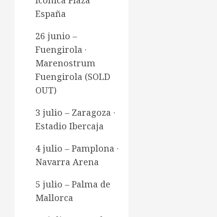
Icónica Plaza
España
26 junio –
Fuengirola ·
Marenostrum
Fuengirola (SOLD
OUT)
3 julio – Zaragoza ·
Estadio Ibercaja
4 julio – Pamplona ·
Navarra Arena
5 julio – Palma de
Mallorca