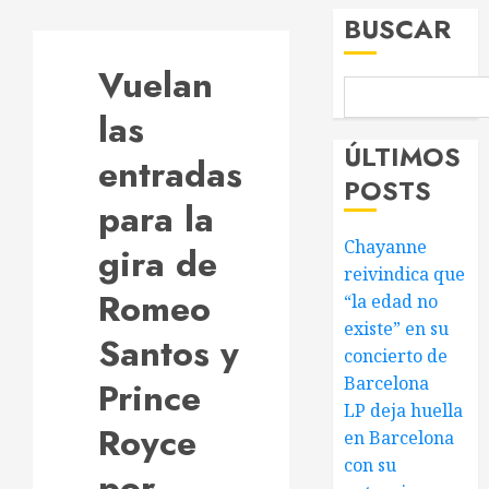
BUSCAR
Vuelan
las
ÚLTIMOS
entradas
POSTS
para la
Chayanne
gira de
reivindica que
Romeo
“la edad no
existe” en su
Santos y
concierto de
Barcelona
Prince
LP deja huella
Royce
en Barcelona
con su
por