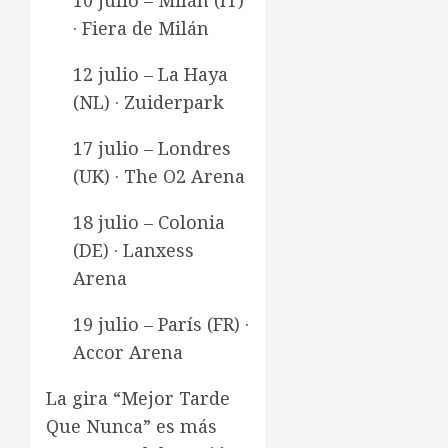
10 julio – Milán (IT)
· Fiera de Milán
12 julio – La Haya
(NL) · Zuiderpark
17 julio – Londres
(UK) · The O2 Arena
18 julio – Colonia
(DE) · Lanxess
Arena
19 julio – París (FR) ·
Accor Arena
La gira “Mejor Tarde
Que Nunca” es más