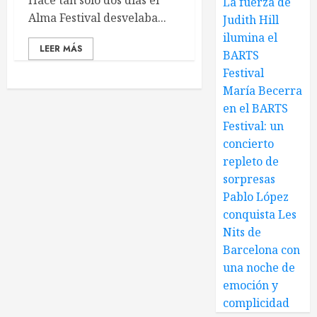
Hace tan solo dos días el
La fuerza de
Alma Festival desvelaba...
Judith Hill
ilumina el
LEER MÁS
BARTS
Festival
María Becerra
en el BARTS
Festival: un
concierto
repleto de
sorpresas
Pablo López
conquista Les
Nits de
Barcelona con
una noche de
emoción y
complicidad