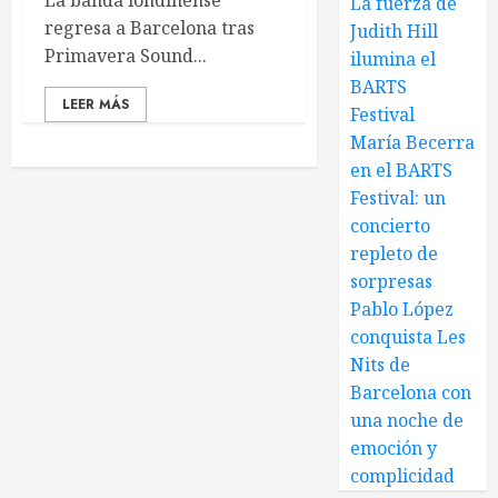
La banda londinense
La fuerza de
regresa a Barcelona tras
Judith Hill
Primavera Sound...
ilumina el
BARTS
LEER MÁS
Festival
María Becerra
en el BARTS
Festival: un
concierto
repleto de
sorpresas
Pablo López
conquista Les
Nits de
Barcelona con
una noche de
emoción y
complicidad