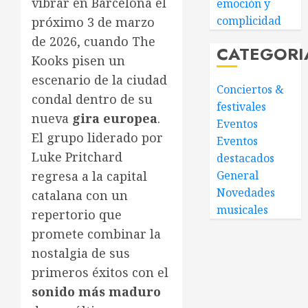
vibrar en Barcelona el
emoción y
complicidad
próximo 3 de marzo
de 2026, cuando The
CATEGORI
Kooks pisen un
escenario de la ciudad
Conciertos &
condal dentro de su
festivales
nueva
gira europea
.
Eventos
El grupo liderado por
Eventos
Luke Pritchard
destacados
General
regresa a la capital
Novedades
catalana con un
musicales
repertorio que
promete combinar la
nostalgia de sus
primeros éxitos con el
sonido más maduro