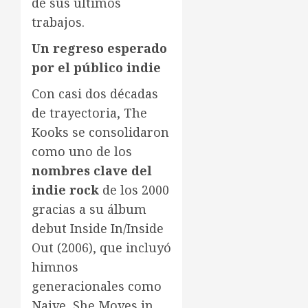
de sus últimos
trabajos.
Un regreso esperado
por el público indie
Con casi dos décadas
de trayectoria, The
Kooks se consolidaron
como uno de los
nombres clave del
indie rock
de los 2000
gracias a su álbum
debut Inside In/Inside
Out (2006), que incluyó
himnos
generacionales como
Naive, She Moves in