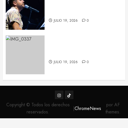
Pablo López conquista Les Nits
de Barcelona con una noche de
emoción y complicidad
JULIO 19, 2026
0
Feid tiñe de verde el Palau Sant
Jordi con su ‘FALXO Tour’
JULIO 19, 2026
0
Instagram
TikTok
Copyright © Todos los derechos
por AF
|
ChromeNews
reservados.
themes.