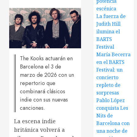
potencia
escénica
La fuerza de
Judith Hill
ilumina el
BARTS
Festival
María Becerra
The Kooks actuarán en
en el BARTS
Barcelona el 3 de
Festival: un
marzo de 2026 con un
concierto
repertorio que
repleto de
combinará clásicos
sorpresas
indie con sus nuevas
Pablo López
canciones.
conquista Les
Nits de
La escena indie
Barcelona con
británica volverá a
una noche de