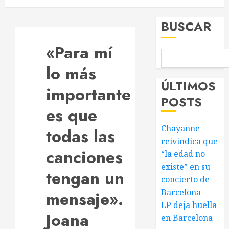
BUSCAR
«Para mí
lo más
ÚLTIMOS
importante
POSTS
es que
Chayanne
todas las
reivindica que
canciones
“la edad no
existe” en su
tengan un
concierto de
Barcelona
mensaje».
LP deja huella
Joana
en Barcelona