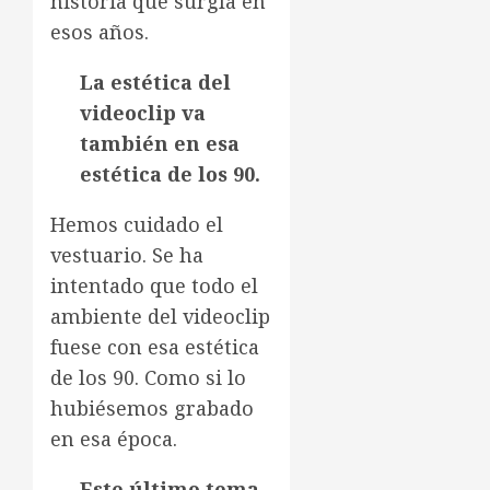
historia que surgía en
esos años.
La estética del
videoclip va
también en esa
estética de los 90.
Hemos cuidado el
vestuario. Se ha
intentado que todo el
ambiente del videoclip
fuese con esa estética
de los 90. Como si lo
hubiésemos grabado
en esa época.
Este último tema,