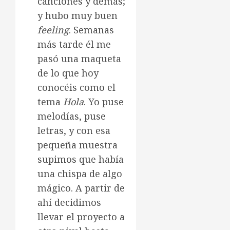
canciones y demás;
y hubo muy buen
feeling
. Semanas
más tarde él me
pasó una maqueta
de lo que hoy
conocéis como el
tema
Hola
. Yo puse
melodías, puse
letras, y con esa
pequeña muestra
supimos que había
una chispa de algo
mágico. A partir de
ahí decidimos
llevar el proyecto a