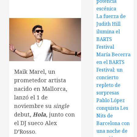
potencia
escénica
La fuerza de
Judith Hill
ilumina el
BARTS
Festival
María Becerra
en el BARTS
Festival: un
Maik Marel, un
concierto
prometedor artista
repleto de
nacido en Mallorca,
sorpresas
lanzó el 1 de
Pablo López
noviembre su
single
conquista Les
debut,
Hola
, junto con
Nits de
el DJ sueco Alex
Barcelona con
una noche de
D’Rosso.