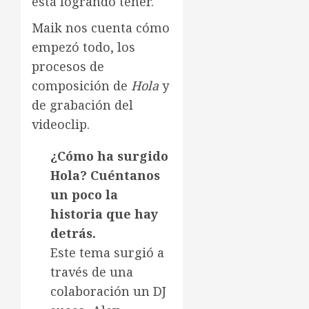
está logrando tener.
Maik nos cuenta cómo
empezó todo, los
procesos de
composición de
Hola
y
de grabación del
videoclip.
¿Cómo ha surgido
Hola? Cuéntanos
un poco la
historia que hay
detrás.
Este tema surgió a
través de una
colaboración un DJ