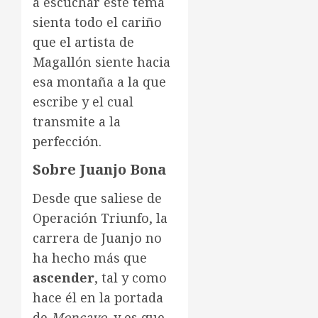
a escuchar este tema
sienta todo el cariño
que el artista de
Magallón siente hacia
esa montaña a la que
escribe y el cual
transmite a la
perfección.
Sobre Juanjo Bona
Desde que saliese de
Operación Triunfo, la
carrera de Juanjo no
ha hecho más que
ascender
, tal y como
hace él en la portada
de
Moncayo
, y es que