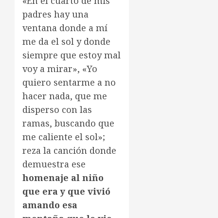
«En el cuarto de mis
padres hay una
ventana donde a mí
me da el sol y donde
siempre que estoy mal
voy a mirar», «Yo
quiero sentarme a no
hacer nada, que me
disperso con las
ramas, buscando que
me caliente el sol»;
reza la canción donde
demuestra ese
homenaje al niño
que era y que vivió
amando esa