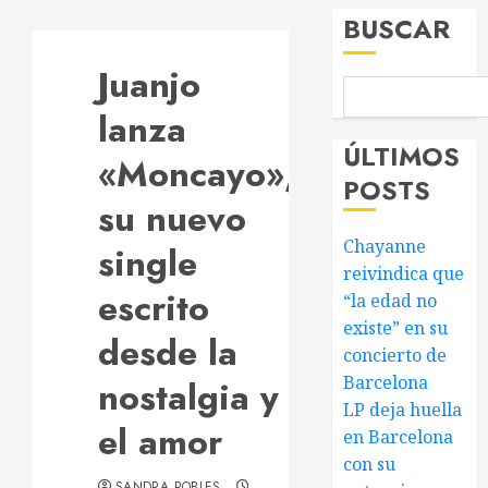
BUSCAR
Juanjo
lanza
ÚLTIMOS
«Moncayo»,
POSTS
su nuevo
Chayanne
single
reivindica que
escrito
“la edad no
existe” en su
desde la
concierto de
Barcelona
nostalgia y
LP deja huella
el amor
en Barcelona
con su
SANDRA ROBLES