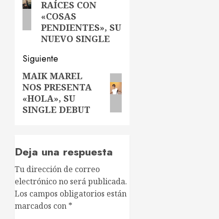
entradas
RAÍCES CON
«COSAS
PENDIENTES», SU
NUEVO SINGLE
Siguiente
MAIK MAREL
Siguiente
NOS PRESENTA
entrada:
«HOLA», SU
SINGLE DEBUT
Deja una respuesta
Tu dirección de correo
electrónico no será publicada.
Los campos obligatorios están
marcados con
*