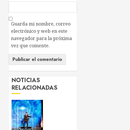
Guarda mi nombre, correo
electrónico y web en este
navegador para la próxima
vez que comente.
NOTICIAS
RELACIONADAS
Chayanne
reivindica
que “la
edad no
existe”