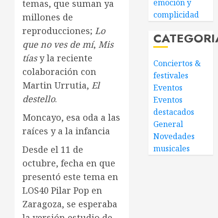
emoción y
temas, que suman ya
complicidad
millones de
reproducciones;
Lo
CATEGORI
que no ves de mí
,
Mis
tías
y la reciente
Conciertos &
colaboración con
festivales
Martin Urrutia,
El
Eventos
destello
.
Eventos
destacados
Moncayo, esa oda a las
General
raíces y a la infancia
Novedades
musicales
Desde el 11 de
octubre, fecha en que
presentó este tema en
LOS40 Pilar Pop en
Zaragoza, se esperaba
la versión estudio de