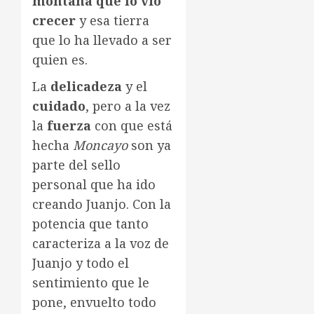
montaña que lo vio
crecer
y esa tierra
que lo ha llevado a ser
quien es.
La
delicadeza
y el
cuidado
, pero a la vez
la
fuerza
con que está
hecha
Moncayo
son ya
parte del sello
personal que ha ido
creando Juanjo. Con la
potencia que tanto
caracteriza a la voz de
Juanjo y todo el
sentimiento que le
pone, envuelto todo