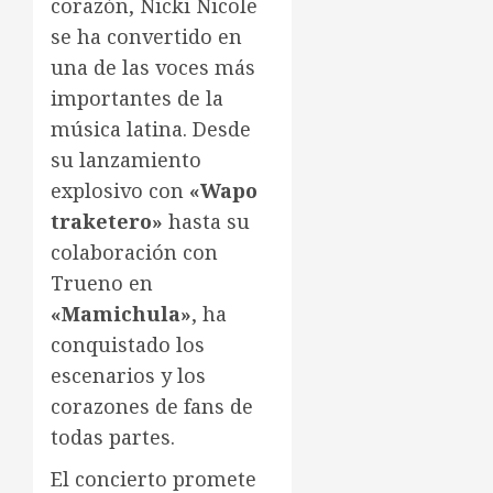
corazón, Nicki Nicole
se ha convertido en
una de las voces más
importantes de la
música latina. Desde
su lanzamiento
explosivo con
«Wapo
traketero»
hasta su
colaboración con
Trueno en
«Mamichula»
, ha
conquistado los
escenarios y los
corazones de fans de
todas partes.
El concierto promete