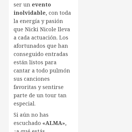
ser un
evento
inolvidable
, con toda
la energía y pasión
que Nicki Nicole lleva
a cada actuación. Los
afortunados que han
conseguido entradas
están listos para
cantar a todo pulmón
sus canciones
favoritas y sentirse
parte de un tour tan
especial.
Si aún no has
escuchado
«ALMA»
,
¿a qué estás