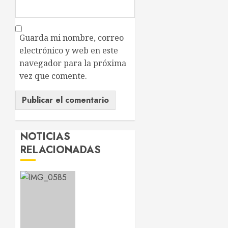
Guarda mi nombre, correo
electrónico y web en este
navegador para la próxima
vez que comente.
NOTICIAS
RELACIONADAS
Chayanne
reivindica
que “la
edad no
existe”