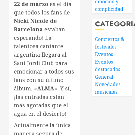
emoción y
22 de marzo
es el día
complicidad
que todos los fans de
Nicki Nicole de
CATEGORI
Barcelona
estaban
esperando! La
Conciertos &
talentosa cantante
festivales
Eventos
argentina llegara al
Eventos
Sant Jordi Club para
destacados
emocionar a todos sus
General
fans con su último
Novedades
álbum,
«ALMA»
. Y sí,
musicales
¡las entradas están
más agotadas que el
agua en el desierto!
Actualmente la única
manera segura de