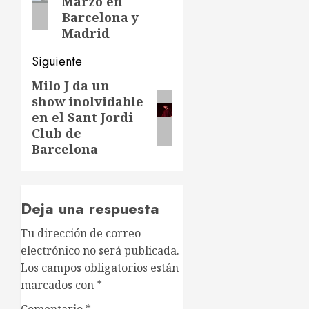
entradas
Marzo en
Barcelona y
Madrid
Siguiente
Milo J da un
Siguiente
show inolvidable
entrada:
en el Sant Jordi
Club de
Barcelona
Deja una respuesta
Tu dirección de correo
electrónico no será publicada.
Los campos obligatorios están
marcados con
*