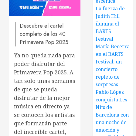
escénica
La fuerza de
Judith Hill
ilumina el
Descubre el cartel
BARTS
completo de los 40
Festival
Primavera Pop 2025
María Becerra
en el BARTS
Ya no queda nada para
Festival: un
poder disfrutar del
concierto
Primavera Pop 2025. A
repleto de
tan solo unas semanas
sorpresas
de que se pueda
Pablo López
disfrutar de la mejor
conquista Les
música en directo ya
Nits de
se conocen los artistas
Barcelona con
una noche de
que formarán parte
emoción y
del increíble cartel,