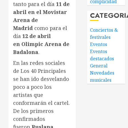
complicidad
tanto para el día
11 de
abril en el Movistar
CATEGORI
Arena de
Madrid
como para el
Conciertos &
día
12 de abril
festivales
en
Olimpic
Arena de
Eventos
Eventos
Badalona
.
destacados
En las redes sociales
General
de Los 40 Principales
Novedades
se han ido desvelando
musicales
poco a poco los
artistas que
conformarán el cartel.
De los primeros
confirmados
fueron
Ruslana
,