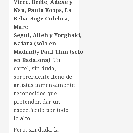
Vicco,
Beéle
,
Adexe
y
Nau, Paula
Koops
, La
Beba,
Soge
Culebra,
Marc
Seguí,
Alleh
y
Yorghaki
,
Naiara (solo en
Madrid)
y
Paul
Thin
(solo
en Badalona)
. Un
cartel, sin duda,
sorprendente lleno de
artistas inmensamente
reconocidos que
pretenden dar un
espectáculo por todo
lo alto.
Pero, sin duda, la