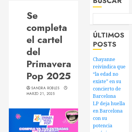
BUSCAR
Se
completa
ÚLTIMOS
el cartel
POSTS
del
Chayanne
Primavera
reivindica que
Pop 2025
“la edad no
existe” en su
SANDRA ROBLES
concierto de
MARZO 21, 2025
Barcelona
LP deja huella
en Barcelona
con su
potencia