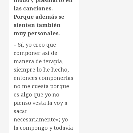
modo y plasmarlo en
las canciones.
Porque además se
sienten también
muy personales.
– Sí, yo creo que
componer así de
manera de terapia,
siempre lo he hecho,
entonces componerlas
no me cuesta porque
es algo que yo no
pienso «esta la voy a
sacar
necesariamente»; yo
la compongo y todavía