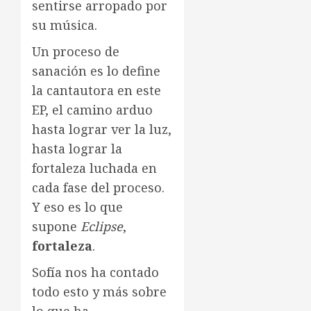
sentirse arropado por
su música.
Un proceso de
sanación es lo define
la cantautora en este
EP, el camino arduo
hasta lograr ver la luz,
hasta lograr la
fortaleza luchada en
cada fase del proceso.
Y eso es lo que
supone
Eclipse
,
fortaleza
.
Sofía nos ha contado
todo esto y más sobre
lo que ha