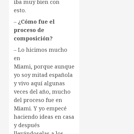
iba muy bien con
esto.
–
¿Cómo fue el
proceso de
composición?
– Lo hicimos mucho
en
Miami, porque aunque
yo soy mitad española
y vivo aquí algunas
veces del año, mucho
del proceso fue en
Miami. Y yo empecé
haciendo ideas en casa
y después
llevándoselas a los