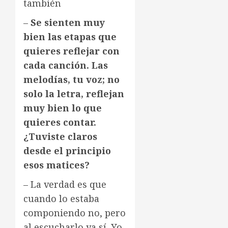
también
–
Se sienten muy
bien las etapas que
quieres reflejar con
cada canción. Las
melodías, tu voz; no
solo la letra, reflejan
muy bien lo que
quieres contar.
¿Tuviste claros
desde el principio
esos matices?
– La verdad es que
cuando lo estaba
componiendo no, pero
al escucharlo ya sí. Yo