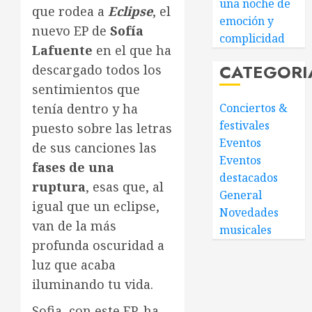
una noche de
que rodea a
Eclipse
, el
emoción y
nuevo EP de
Sofía
complicidad
Lafuente
en el que ha
CATEGORI
descargado todos los
sentimientos que
tenía dentro y ha
Conciertos &
festivales
puesto sobre las letras
Eventos
de sus canciones las
Eventos
fases de una
destacados
ruptura
, esas que, al
General
igual que un eclipse,
Novedades
van de la más
musicales
profunda oscuridad a
luz que acaba
iluminando tu vida.
Sofia, con este EP, ha