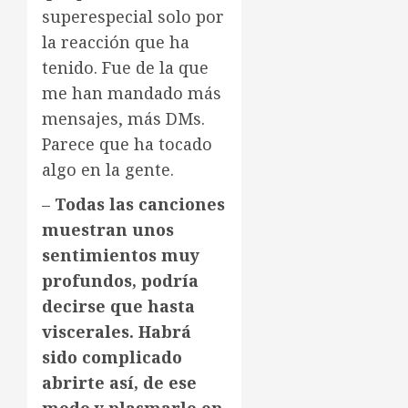
superespecial solo por
la reacción que ha
tenido. Fue de la que
me han mandado más
mensajes, más DMs.
Parece que ha tocado
algo en la gente.
–
Todas las canciones
muestran unos
sentimientos muy
profundos, podría
decirse que hasta
viscerales. Habrá
sido complicado
abrirte así, de ese