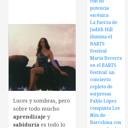
con su
potencia
escénica
La fuerza de
Judith Hill
ilumina el
BARTS
Festival
María Becerra
en el BARTS
Festival: un
concierto
repleto de
sorpresas
Luces y sombras, pero
Pablo López
conquista Les
sobre todo mucho
Nits de
aprendizaje
y
Barcelona con
sabiduría
es todo lo