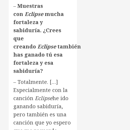
–
Muestras
con
Eclipse
mucha
fortaleza y
sabiduría. ¿Crees
que
creando
Eclipse
también
has ganado tú esa
fortaleza y esa
sabiduría?
– Totalmente. […]
Especialmente con la
canción
Eclipse
he ido
ganando sabiduría,
pero también es una
canción que yo espero