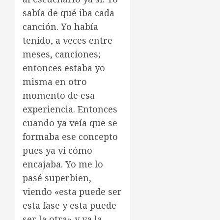
sabía de qué iba cada
canción. Yo había
tenido, a veces entre
meses, canciones;
entonces estaba yo
misma en otro
momento de esa
experiencia. Entonces
cuando ya veía que se
formaba ese concepto
pues ya vi cómo
encajaba. Yo me lo
pasé superbien,
viendo «esta puede ser
esta fase y esta puede
ser la otra» y ya la