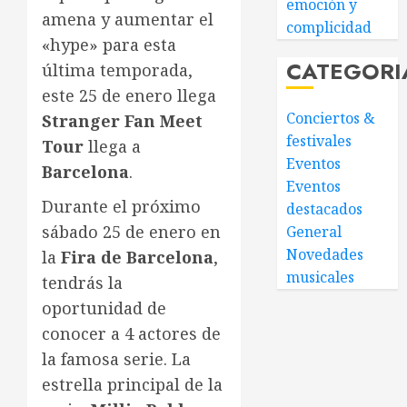
emoción y
amena y aumentar el
complicidad
«hype» para esta
CATEGORI
última temporada,
este 25 de enero llega
Conciertos &
Stranger Fan Meet
festivales
Tour
llega a
Eventos
Barcelona
.
Eventos
Durante el próximo
destacados
sábado 25 de enero en
General
Novedades
la
Fira de Barcelona
,
musicales
tendrás la
oportunidad de
conocer a 4 actores de
la famosa serie. La
estrella principal de la