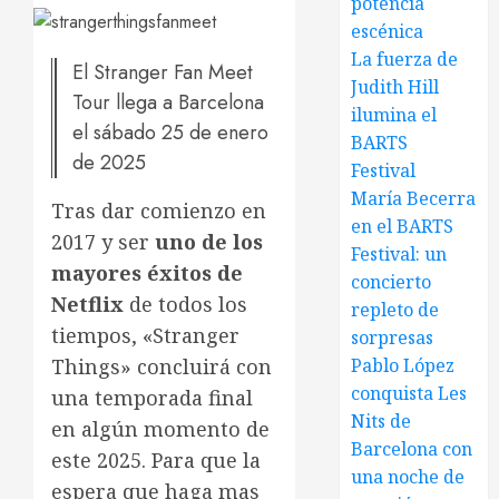
potencia
escénica
La fuerza de
El Stranger Fan Meet
Judith Hill
Tour llega a Barcelona
ilumina el
el sábado 25 de enero
BARTS
de 2025
Festival
María Becerra
Tras dar comienzo en
en el BARTS
2017 y ser
uno de los
Festival: un
mayores éxitos de
concierto
Netflix
de todos los
repleto de
tiempos, «Stranger
sorpresas
Things» concluirá con
Pablo López
conquista Les
una temporada final
Nits de
en algún momento de
Barcelona con
este 2025. Para que la
una noche de
espera que haga mas