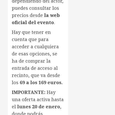
dependiendo del actor,
puedes consultar los
precios desde
la web
oficial del evento
.
Hay que tener en
cuenta que para
acceder a cualquiera
de esas opciones, se
ha de comprar la
entrada de acceso al
recinto, que va desde
los
69 a los 169 euros.
IMPORTANTE:
Hay
una oferta activa hasta
el
lunes 20
de enero
,
donde podrás