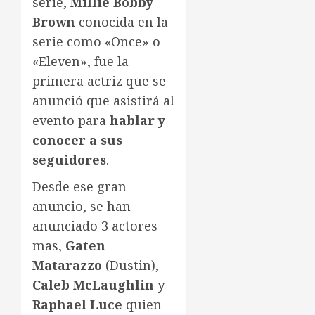
serie,
Millie Bobby
Brown
conocida en la
serie como «Once» o
«Eleven», fue la
primera actriz que se
anunció que asistirá al
evento para
hablar y
conocer a sus
seguidores
.
Desde ese gran
anuncio, se han
anunciado 3 actores
mas,
Gaten
Matarazzo
(Dustin),
Caleb McLaughlin
y
Raphael Luce
quien