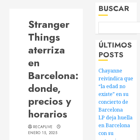
BUSCAR
Stranger
Things
ÚLTIMOS
aterriza
POSTS
en
Chayanne
Barcelona:
reivindica que
donde,
“la edad no
existe” en su
precios y
concierto de
Barcelona
horarios
LP deja huella
en Barcelona
RECAPLIVE
con su
ENERO 15, 2025