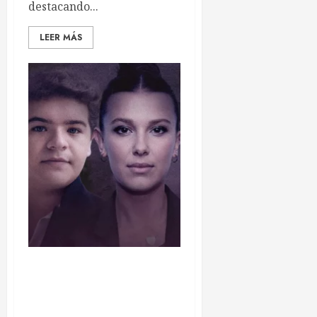
destacando...
LEER MÁS
Stranger Things aterriza en
Barcelona: donde, precios y
horarios