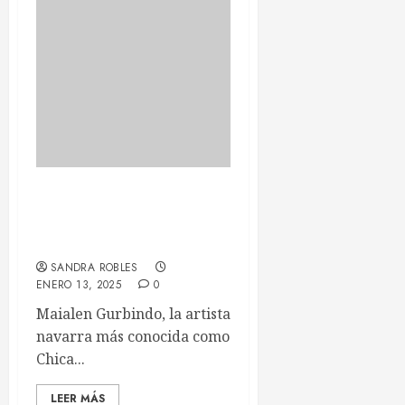
CHICA SOBRESALTO
LLEGA A LA RECTA FINAL
DE SU GIRA ‘PLUTÓN’
SANDRA ROBLES
ENERO 13, 2025
0
Maialen Gurbindo, la artista
navarra más conocida como
Chica...
LEER MÁS