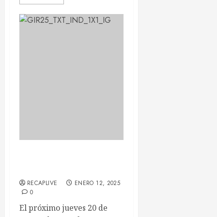
TOMORROW X TOGETHER
(TXT) llega a Barcelona
RECAPLIVE
ENERO 12, 2025
0
El próximo jueves 20 de