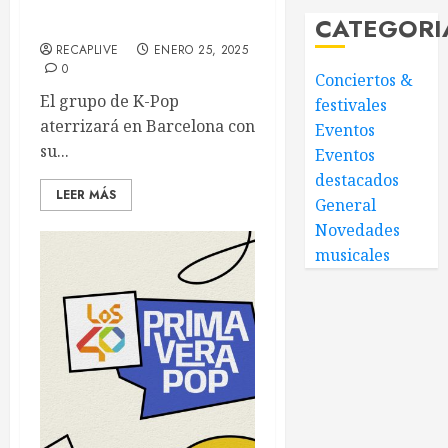
sobre su concierto en
CATEGORI
Barcelona
RECAPLIVE
ENERO 25, 2025
0
Conciertos &
El grupo de K-Pop
festivales
aterrizará en Barcelona con
Eventos
su...
Eventos
destacados
LEER MÁS
General
Novedades
musicales