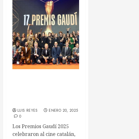
Premios Gaudí 2025: El
cine catalán se reivindica
entre premios, diversidad y
compromiso social
LUIS REYES
ENERO 20, 2025
0
Los Premios Gaudí 2025
celebraron al cine catalán,