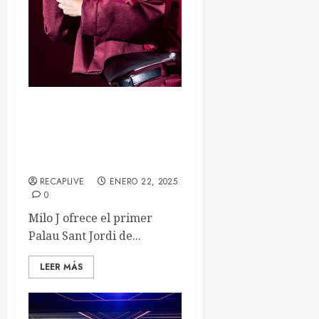
Milo J hace historia en
Barcelona con su primer
concierto en el Palau Sant
Jordi
RECAPLIVE
ENERO 22, 2025
0
Milo J ofrece el primer
Palau Sant Jordi de...
LEER MÁS