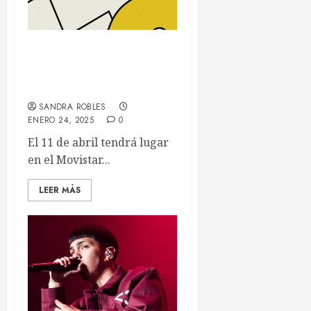
Comienza la cuenta atrás
para Los 40 Primavera Pop
2025
SANDRA ROBLES
ENERO 24, 2025
0
El 11 de abril tendrá lugar
en el Movistar...
LEER MÁS